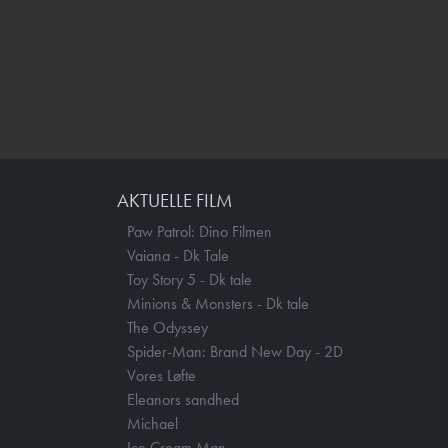
AKTUELLE FILM
Paw Patrol: Dino Filmen
Vaiana - Dk Tale
Toy Story 5 - Dk tale
Minions & Monsters - Dk tale
The Odyssey
Spider-Man: Brand New Day - 2D
Vores Løfte
Eleanors sandhed
Michael
Ice Cream Man