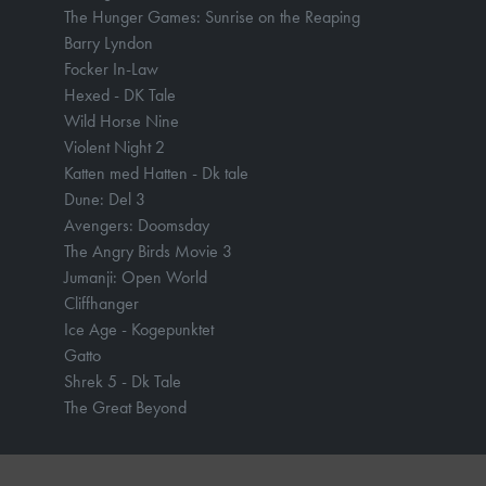
The Hunger Games: Sunrise on the Reaping
Barry Lyndon
Focker In-Law
Hexed - DK Tale
Wild Horse Nine
Violent Night 2
Katten med Hatten - Dk tale
Dune: Del 3
Avengers: Doomsday
The Angry Birds Movie 3
Jumanji: Open World
Cliffhanger
Ice Age - Kogepunktet
Gatto
Shrek 5 - Dk Tale
The Great Beyond