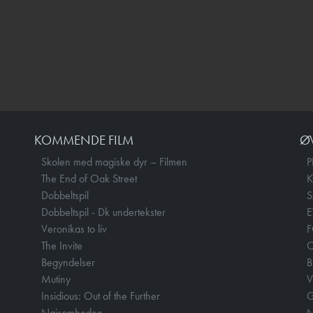
KOMMENDE FILM
Ø
Skolen med magiske dyr – Filmen
P
The End of Oak Street
Dobbeltspil
Dobbeltspil - Dk undertekster
E
Veronikas to liv
F
The Invite
O
Begyndelser
B
Mutiny
V
Insidious: Out of the Further
Nøjsomheden
N