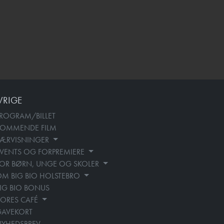
VRIGE
ROGRAM/BILLET
KOMMENDE FILM
SÆRVISNINGER
VENTS OG FORPREMIERE
OR BØRN, UNGE OG SKOLER
M BIG BIO HOLSTEBRO
IG BIO BONUS
ORES CAFÉ
GAVEKORT
YHEDSBREV