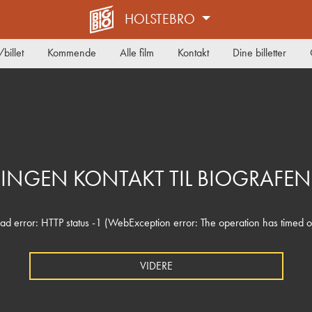
HOLSTEBRO
billet
Kommende
Alle film
Kontakt
Dine billetter
INGEN KONTAKT TIL BIOGRAFEN
ad error: HTTP status -1 (WebException error: The operation has timed o
VIDERE