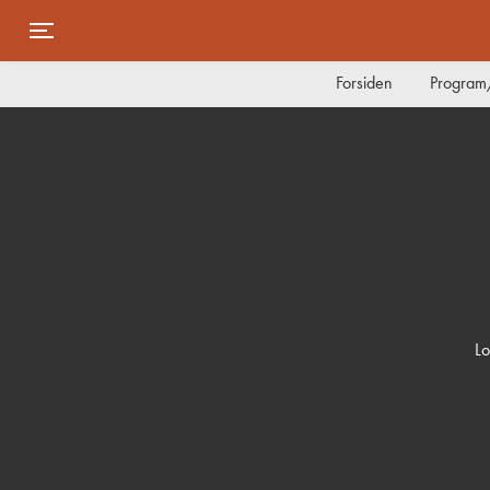
Toggle navigation
Forsiden
Program/
Lo