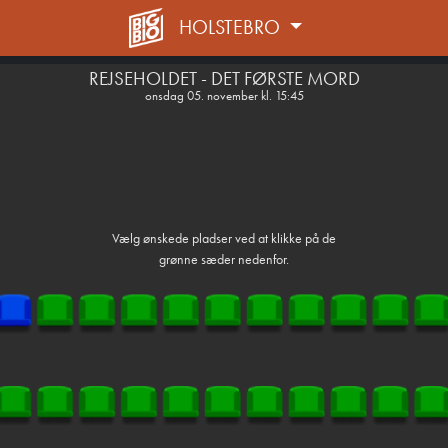
HOLSTEBRO
front05-temp 060931
REJSEHOLDET - DET FØRSTE MORD
onsdag 05. november kl. 15:45
Vælg ønskede pladser ved at klikke på de
grønne sæder nedenfor.