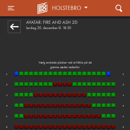
HOLSTEBRO
1step-front02 093544
Toggle navigation
AVATAR: FIRE AND ASH 2D
lørdag 20. december kl. 18:30
Vælg ønskede pladser ved at klikke på de
grønne sæder nedenfor.