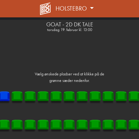
HOLSTEBRO
front03-cc 100709
GOAT - 2D DK TALE
torsdag 19. februar kl. 13:00
Vælg ønskede pladser ved at klikke på de
grønne sæder nedenfor.