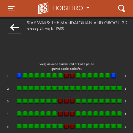
HOLSTEBRO
1step-front02 023854
Toggle navigation
STAR WARS: THE MANDALORIAN AND GROGU 2D
torsdag 21. maj kl. 19:00
Vælg ønskede pladser ved at klikke på de
grønne sæder nedenfor.