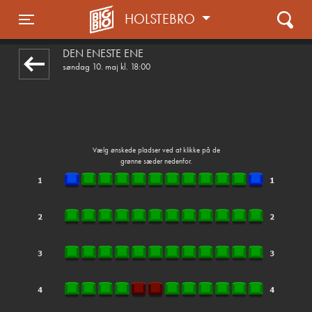
HOLSTEBRO
front05-temp 110501
Toggle navigation
DEN ENESTE ENE
søndag 10. maj kl. 18:00
Vælg ønskede pladser ved at klikke på de
grønne sæder nedenfor.