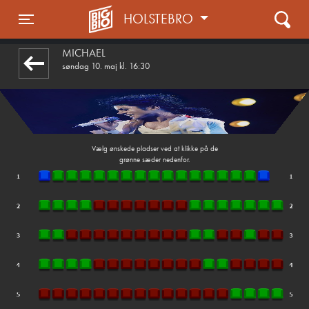
HOLSTEBRO
front03-cc 091147
Toggle navigation
MICHAEL
søndag 10. maj kl. 16:30
Vælg ønskede pladser ved at klikke på de
grønne sæder nedenfor.