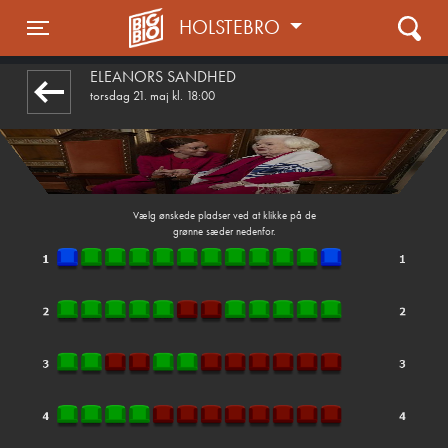
HOLSTEBRO
1step-front02 093325
Toggle navigation
ELEANORS SANDHED
torsdag 21. maj kl. 18:00
Vælg ønskede pladser ved at klikke på de
grønne sæder nedenfor.