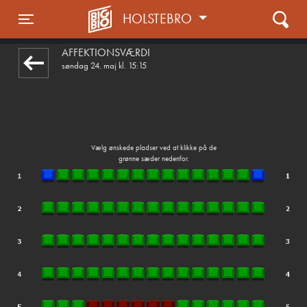
HOLSTEBRO
1step-front02 070532
Toggle navigation
AFFEKTIONSVÆRDI
søndag 24. maj kl. 15:15
Vælg ønskede pladser ved at klikke på de
grønne sæder nedenfor.