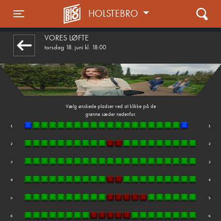
HOLSTEBRO
front05-temp 032148
Toggle navigation
VORES LØFTE
torsdag 18. juni kl. 18:00
Vælg ønskede pladser ved at klikke på de
grønne sæder nedenfor.