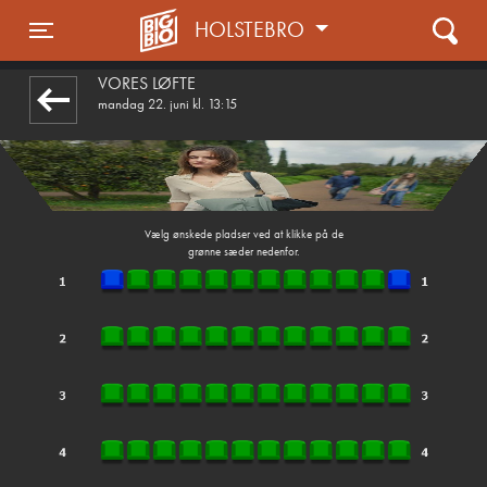
HOLSTEBRO
front03-cc 090405
Toggle navigation
VORES LØFTE
mandag 22. juni kl. 13:15
Vælg ønskede pladser ved at klikke på de
grønne sæder nedenfor.