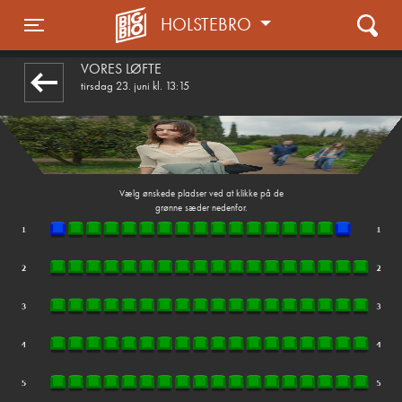
HOLSTEBRO
1step-front02 110810
Toggle navigation
VORES LØFTE
tirsdag 23. juni kl. 13:15
Vælg ønskede pladser ved at klikke på de
grønne sæder nedenfor.