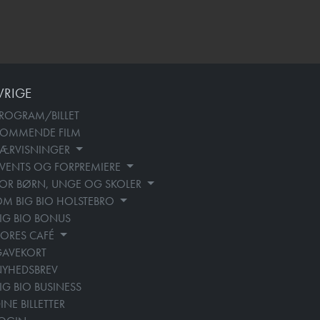
VRIGE
ROGRAM/BILLET
KOMMENDE FILM
SÆRVISNINGER
VENTS OG FORPREMIERE
OR BØRN, UNGE OG SKOLER
M BIG BIO HOLSTEBRO
IG BIO BONUS
ORES CAFÉ
GAVEKORT
YHEDSBREV
IG BIO BUSINESS
INE BILLETTER