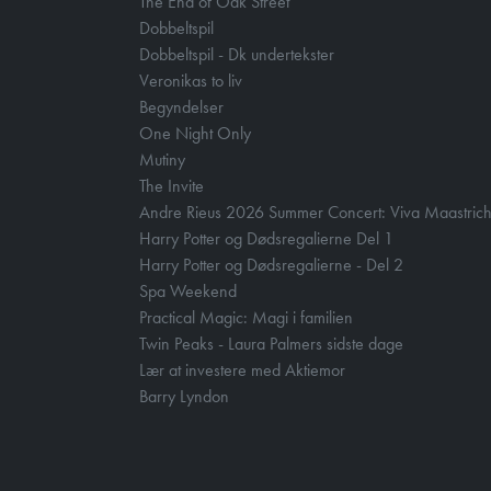
The End of Oak Street
Dobbeltspil
Dobbeltspil - Dk undertekster
Veronikas to liv
Begyndelser
One Night Only
Mutiny
The Invite
Andre Rieus 2026 Summer Concert: Viva Maastrich
Harry Potter og Dødsregalierne Del 1
Harry Potter og Dødsregalierne - Del 2
Spa Weekend
Practical Magic: Magi i familien
Twin Peaks - Laura Palmers sidste dage
Lær at investere med Aktiemor
Barry Lyndon