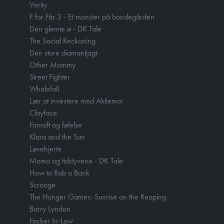
Verity
F for Får 3 - Et monster på bondegården
Den glemte ø - DK Tale
The Social Reckoning
Den store diamantjagt
Other Mommy
Street Fighter
Whalefall
Lær at investere med Aktiemor
Clayface
Fornuft og følelse
Klara and the Sun
Løvehjerte
Momo og tidstyvene - DK Tale
How to Rob a Bank
Scrooge
The Hunger Games: Sunrise on the Reaping
Barry Lyndon
Focker In-Law