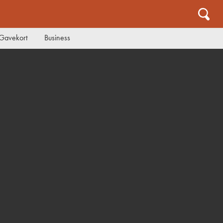
Gavekort
Business