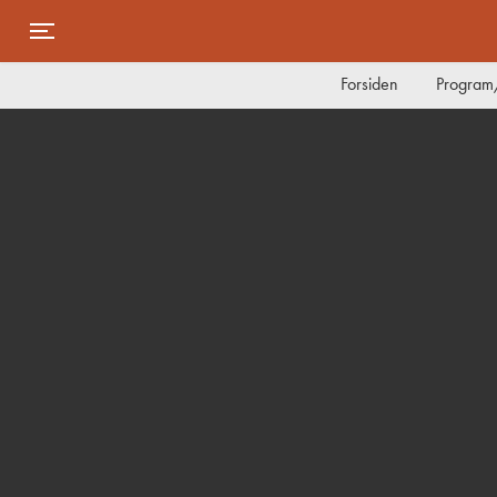
Toggle navigation
Forsiden
Program/