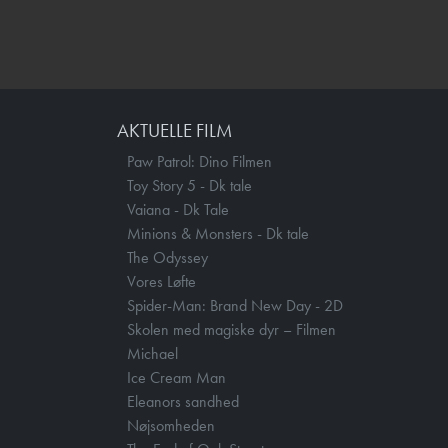
AKTUELLE FILM
Paw Patrol: Dino Filmen
Toy Story 5 - Dk tale
Vaiana - Dk Tale
Minions & Monsters - Dk tale
The Odyssey
Vores Løfte
Spider-Man: Brand New Day - 2D
Skolen med magiske dyr – Filmen
Michael
Ice Cream Man
Eleanors sandhed
Nøjsomheden