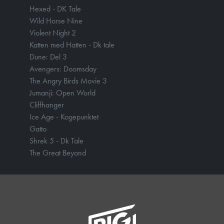
Hexed - DK Tale
Wild Horse Nine
Violent Night 2
Katten med Hatten - Dk tale
Dune: Del 3
Avengers: Doomsday
The Angry Birds Movie 3
Jumanji: Open World
Cliffhanger
Ice Age - Kogepunktet
Gatto
Shrek 5 - Dk Tale
The Great Beyond