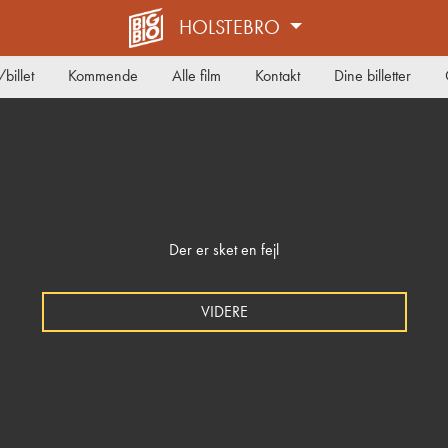
HOLSTEBRO
billet
Kommende
Alle film
Kontakt
Dine billetter
Der er sket en fejl
VIDERE