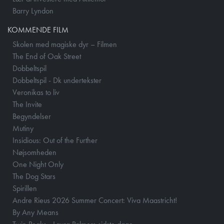
Barry Lyndon
KOMMENDE FILM
Skolen med magiske dyr – Filmen
The End of Oak Street
Dobbeltspil
Dobbeltspil - Dk undertekster
Veronikas to liv
The Invite
Begyndelser
Mutiny
Insidious: Out of the Further
Nøjsomheden
One Night Only
The Dog Stars
Spirillen
Andre Rieus 2026 Summer Concert: Viva Maastricht!
By Any Means