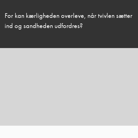
For kan kærligheden overleve, når tvivlen sætter
ind og sandheden udfordres?