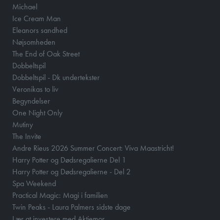
Michael
Ice Cream Man
Eleanors sandhed
Nøjsomheden
The End of Oak Street
Dobbeltspil
Dobbeltspil - Dk undertekster
Veronikas to liv
Begyndelser
One Night Only
Mutiny
The Invite
Andre Rieus 2026 Summer Concert: Viva Maastricht!
Harry Potter og Dødsregalierne Del 1
Harry Potter og Dødsregalierne - Del 2
Spa Weekend
Practical Magic: Magi i familien
Twin Peaks - Laura Palmers sidste dage
Lær at investere med Aktiemor