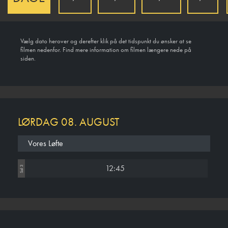
Vælg dato herover og derefter klik på det tidspunkt du ønsker at se
filmen nedenfor. Find mere information om filmen længere nede på
siden.
LØRDAG 08. AUGUST
Vores Løfte
12:45
Sal 3