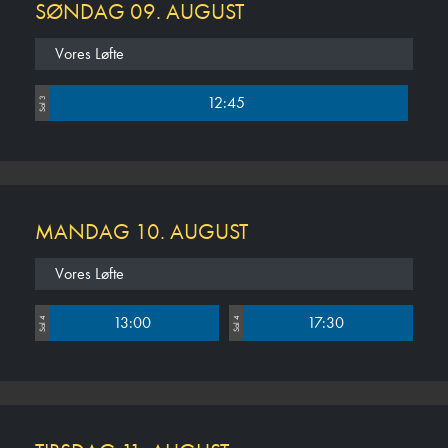
SØNDAG 09. AUGUST
Vores Løfte
12:45
Sal 3
MANDAG 10. AUGUST
Vores Løfte
13:00
17:30
Sal 4
Sal 4