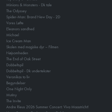
Minions & Monsters - Dk tale
The Odyssey
Spider-Man: Brand New Day - 2D
Vores Løfte
Eleanors sandhed
Michael
Ice Cream Man
Skolen med magiske dyr – Filmen
Nøjsomheden
The End of Oak Street
Dobbeltspil
Dobbeltspil - Dk undertekster
Veronikas to liv
Begyndelser
One Night Only
Mutiny
The Invite
Andre Rieus 2026 Summer Concert: Viva Maastricht!