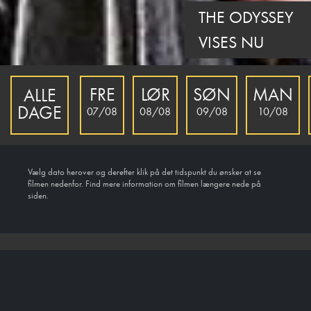
THE ODYSSEY
VISES NU
FRE
LØR
SØN
MAN
ALLE
DAGE
07/08
08/08
09/08
10/08
Vælg dato herover og derefter klik på det tidspunkt du ønsker at se
filmen nedenfor. Find mere information om filmen længere nede på
siden.