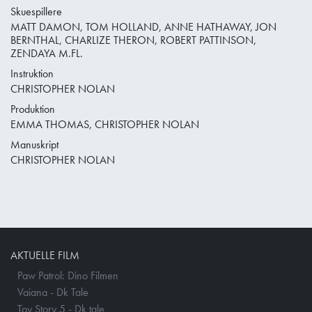
Skuespillere
MATT DAMON, TOM HOLLAND, ANNE HATHAWAY, JON
BERNTHAL, CHARLIZE THERON, ROBERT PATTINSON,
ZENDAYA M.FL.
Instruktion
CHRISTOPHER NOLAN
Produktion
EMMA THOMAS, CHRISTOPHER NOLAN
Manuskript
CHRISTOPHER NOLAN
AKTUELLE FILM
Paw Patrol: Dino Filmen
Vaiana - Dk Tale
Toy Story 5 - Dk tale