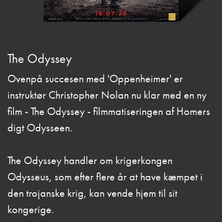
The Odyssey
Ovenpå succesen med 'Oppenheimer' er
instruktør Christopher Nolan nu klar med en ny
film - The Odyssey - filmmatiseringen af Homers
digt Odysseen.
The Odyssey handler om krigerkongen
Odysseus, som efter flere år at have kæmpet i
den trojanske krig, kan vende hjem til sit
kongerige.