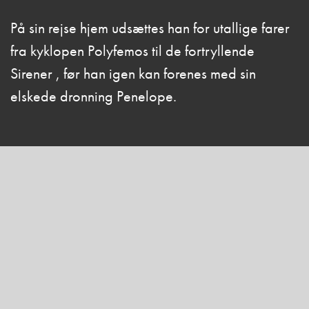
På sin rejse hjem udsættes han for utallige farer
fra kyklopen Polyfemos til de fortryllende
Sirener , før han igen kan forenes med sin
elskede dronning Penelope.