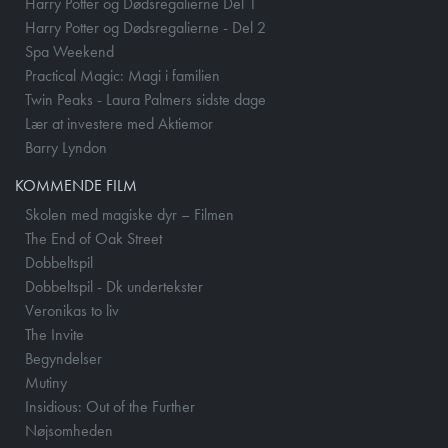
Harry Potter og Dødsregalierne Del 1
Harry Potter og Dødsregalierne - Del 2
Spa Weekend
Practical Magic: Magi i familien
Twin Peaks - Laura Palmers sidste dage
Lær at investere med Aktiemor
Barry Lyndon
KOMMENDE FILM
Skolen med magiske dyr – Filmen
The End of Oak Street
Dobbeltspil
Dobbeltspil - Dk undertekster
Veronikas to liv
The Invite
Begyndelser
Mutiny
Insidious: Out of the Further
Nøjsomheden