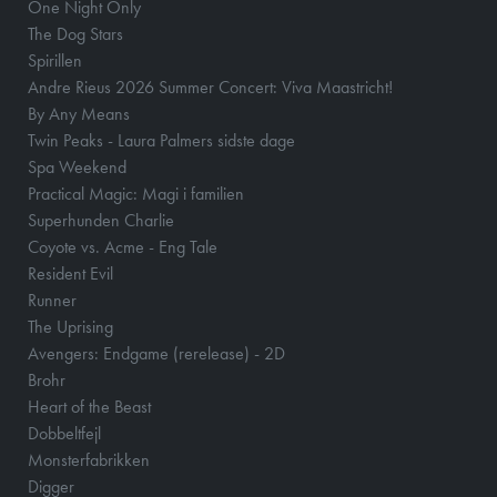
One Night Only
The Dog Stars
Spirillen
Andre Rieus 2026 Summer Concert: Viva Maastricht!
By Any Means
Twin Peaks - Laura Palmers sidste dage
Spa Weekend
Practical Magic: Magi i familien
Superhunden Charlie
Coyote vs. Acme - Eng Tale
Resident Evil
Runner
The Uprising
Avengers: Endgame (rerelease) - 2D
Brohr
Heart of the Beast
Dobbeltfejl
Monsterfabrikken
Digger