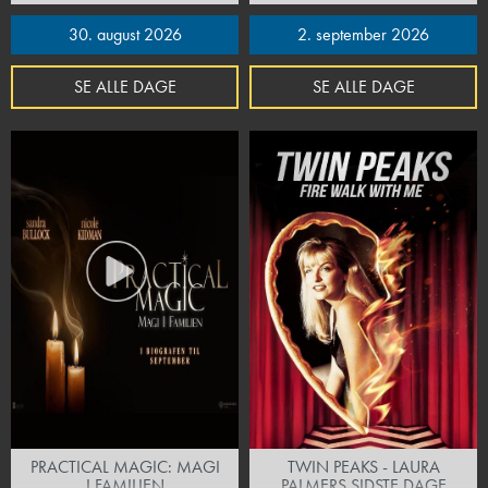
30. august 2026
2. september 2026
SE ALLE DAGE
SE ALLE DAGE
PRACTICAL MAGIC: MAGI
TWIN PEAKS - LAURA
I FAMILIEN
PALMERS SIDSTE DAGE