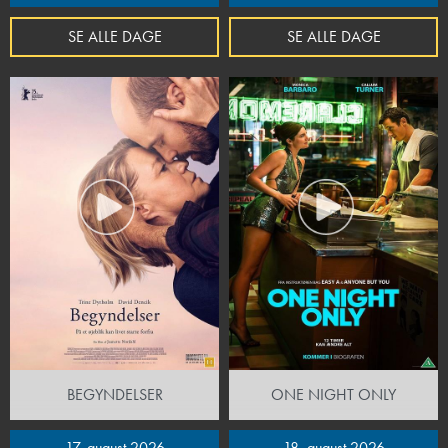
SE ALLE DAGE
SE ALLE DAGE
BEGYNDELSER
ONE NIGHT ONLY
17. august 2026
18. august 2026