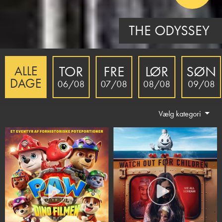
DOBBELTSPIL
TOR
FRE
LØR
SØN
ALLE
DAGE
06/08
07/08
08/08
09/08
Vælg kategori