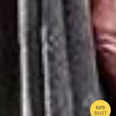
KØB
BILLET