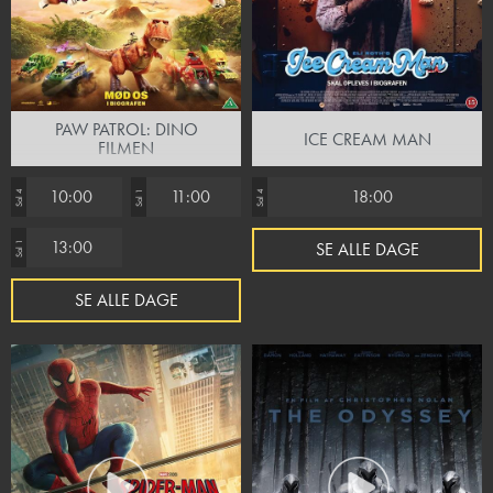
PAW PATROL: DINO
ICE CREAM MAN
FILMEN
10:00
11:00
18:00
Sal 4
Sal 1
Sal 4
13:00
SE ALLE DAGE
Sal 1
SE ALLE DAGE