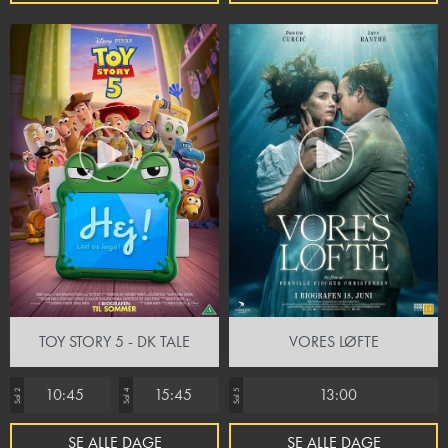
TOY STORY 5 - DK TALE
VORES LØFTE
10:45
15:45
13:00
Sal 2
Sal 4
Sal 5
SE ALLE DAGE
SE ALLE DAGE