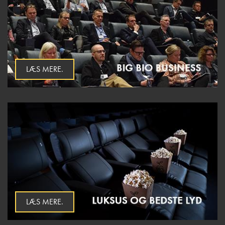
LÆS MERE.
LÆS MERE.