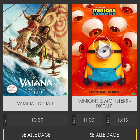
MINIONS & MONSTERS -
VAIANA - DK TALE
DK TALE
10:30
11:00
15:15
Sal 5
Sal 3
Sal 3
SE ALLE DAGE
SE ALLE DAGE