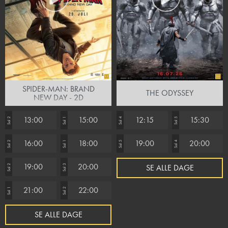
SPIDER-MAN: BRAND
THE ODYSSEY
NEW DAY - 2D
13:00
15:00
12:15
15:30
Sal 2
Sal 1
Sal 4
Sal 5
16:00
18:00
19:00
20:00
Sal 2
Sal 1
Sal 5
Sal 4
19:00
20:00
SE ALLE DAGE
Sal 2
Sal 3
21:00
22:00
Sal 1
Sal 2
SE ALLE DAGE