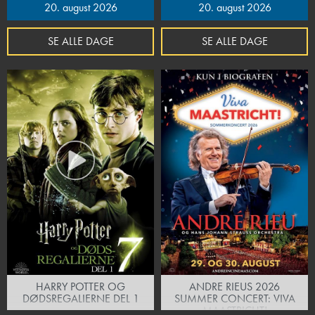
20. august 2026
20. august 2026
SE ALLE DAGE
SE ALLE DAGE
HARRY POTTER OG
ANDRE RIEUS 2026
DØDSREGALIERNE DEL 1
SUMMER CONCERT: VIVA
MAASTRICHT!