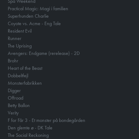
Spa Weekend
Practical Magic: Magi i familien
Superhunden Charlie
Coyote vs. Acme - Eng Tale
Resident Evil
Runner
The Uprising
Avengers: Endgame (rerelease) - 2D
Brohr
Heart of the Beast
Dobbeltfejl
Monsterfabrikken
Digger
Offroad
Betty Ballon
Verity
F for Får 3 - Et monster på bondegården
Den glemte ø - DK Tale
The Social Reckoning