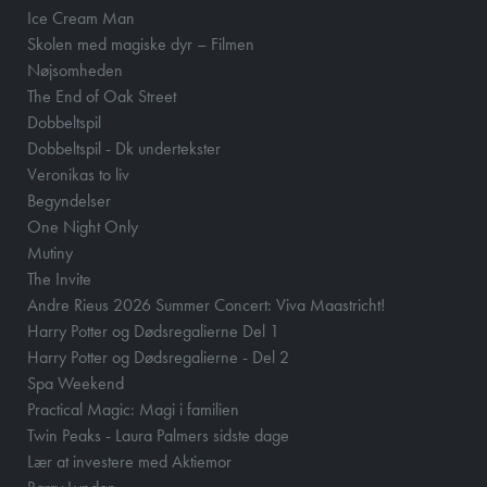
Ice Cream Man
Skolen med magiske dyr – Filmen
Nøjsomheden
The End of Oak Street
Dobbeltspil
Dobbeltspil - Dk undertekster
Veronikas to liv
Begyndelser
One Night Only
Mutiny
The Invite
Andre Rieus 2026 Summer Concert: Viva Maastricht!
Harry Potter og Dødsregalierne Del 1
Harry Potter og Dødsregalierne - Del 2
Spa Weekend
Practical Magic: Magi i familien
Twin Peaks - Laura Palmers sidste dage
Lær at investere med Aktiemor