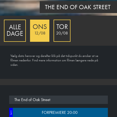
THE END OF OAK STREET
ONS
TOR
ALLE
DAGE
12/08
20/08
Vælg dato herover og derefter klik på det tidspunkt du ønsker at se
filmen nedenfor. Find mere information om filmen længere nede på
siden.
The End of Oak Street
FORPREMIERE 20:00
Sal 3