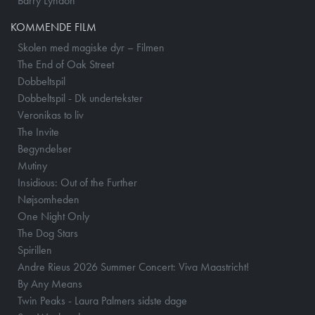
Barry Lyndon
KOMMENDE FILM
Skolen med magiske dyr – Filmen
The End of Oak Street
Dobbeltspil
Dobbeltspil - Dk undertekster
Veronikas to liv
The Invite
Begyndelser
Mutiny
Insidious: Out of the Further
Nøjsomheden
One Night Only
The Dog Stars
Spirillen
Andre Rieus 2026 Summer Concert: Viva Maastricht!
By Any Means
Twin Peaks - Laura Palmers sidste dage