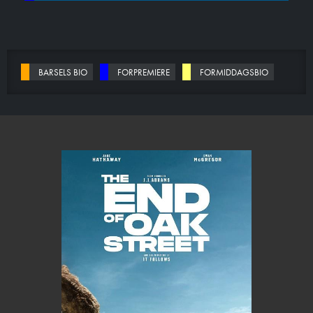
BARSELS BIO
FORPREMIERE
FORMIDDAGSBIO