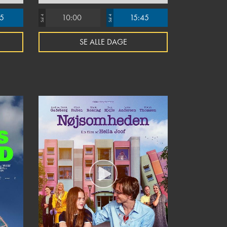
15
10:00
15:45
Sal 4
Sal 4
SE ALLE DAGE