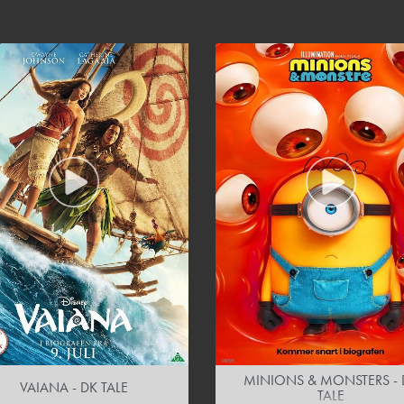
MINIONS & MONSTERS - 
VAIANA - DK TALE
TALE