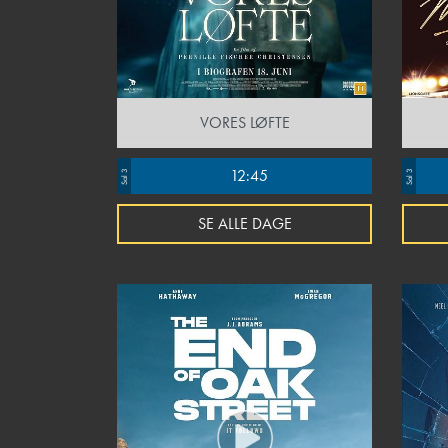
VORES LØFTE
12:45
Sal 3
Sal 3
SE ALLE DAGE