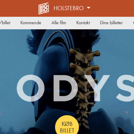
HOLSTEBRO
billet
Kommende
Alle film
Kontakt
Dine billetter
KØB
BILLET