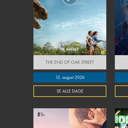
THE END OF OAK STREET
12. august 2026
SE ALLE DAGE