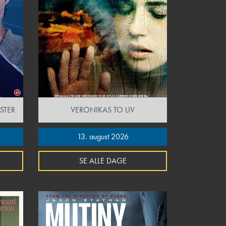
STER
VERONIKAS TO LIV
13. august 2026
SE ALLE DAGE