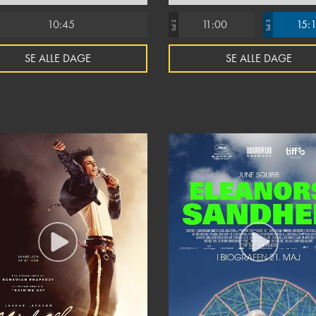
10:45
11:00
15:
Sal 2
Sal 3
SE ALLE DAGE
SE ALLE DAGE