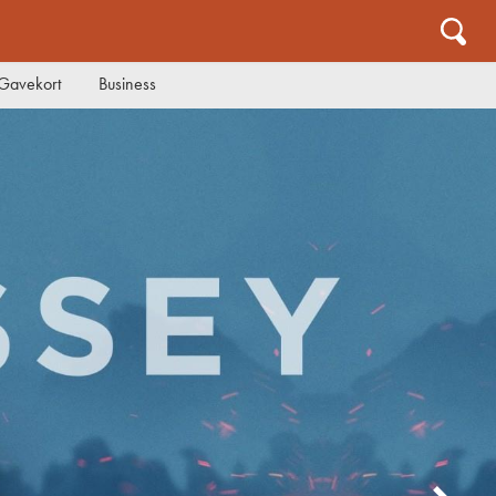
Gavekort
Business