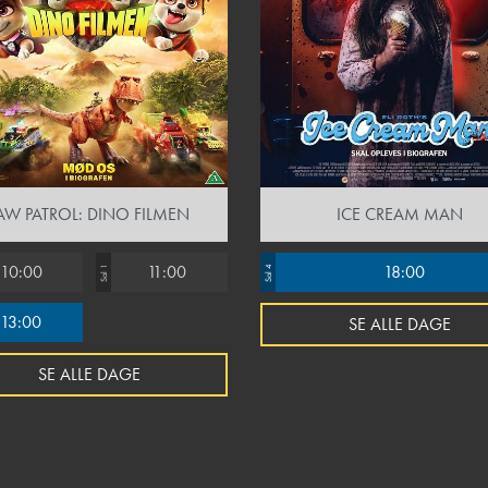
AW PATROL: DINO FILMEN
ICE CREAM MAN
10:00
11:00
18:00
Sal 1
Sal 4
13:00
SE ALLE DAGE
SE ALLE DAGE