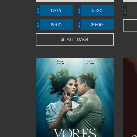
12:15
15:30
Sal 4
Sal 5
Sal 5
19:00
20:00
Sal 5
Sal 4
SE ALLE DAGE