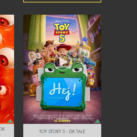
DK
TOY STORY 5 - DK TALE