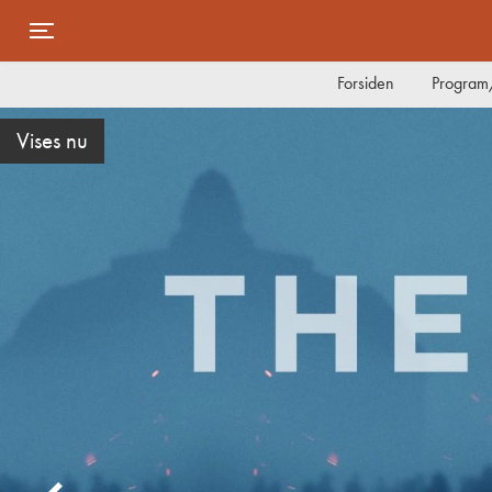
Toggle navigation
Forsiden
Program/
Danmarkspremiere på torsdag