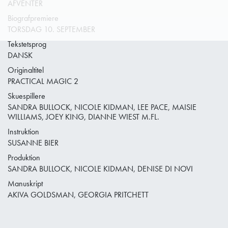
AFVENTER
Biografpremiere
TORSDAG 10. SEPTEMBER
Tekstetsprog
DANSK
Originaltitel
PRACTICAL MAGIC 2
Skuespillere
SANDRA BULLOCK, NICOLE KIDMAN, LEE PACE, MAISIE
WILLIAMS, JOEY KING, DIANNE WIEST M.FL.
Instruktion
SUSANNE BIER
Produktion
SANDRA BULLOCK, NICOLE KIDMAN, DENISE DI NOVI
Manuskript
AKIVA GOLDSMAN, GEORGIA PRITCHETT