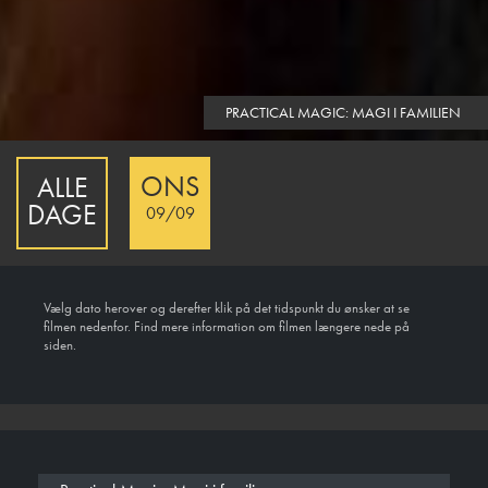
PRACTICAL MAGIC: MAGI I FAMILIEN
ONS
ALLE
DAGE
09/09
Vælg dato herover og derefter klik på det tidspunkt du ønsker at se
filmen nedenfor. Find mere information om filmen længere nede på
siden.