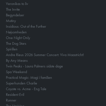
Veronikas to liv
The Invite
Begyndelser
Mutiny
Insidious: Out of the Further
Nøjsomheden
One Night Only
The Dog Stars
Spirillen
Andre Rieus 2026 Summer Concert: Viva Maastricht!
By Any Means
Twin Peaks - Laura Palmers sidste dage
Spa Weekend
Practical Magic: Magi i familien
Superhunden Charlie
Coyote vs. Acme - Eng Tale
Resident Evil
Runner
The Uprising