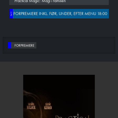
Practical Magic: Magi i familien
FORPREMIERE INKL. FØR, UNDER, EFTER MENU 18:00
Sal 2
FORPREMIERE