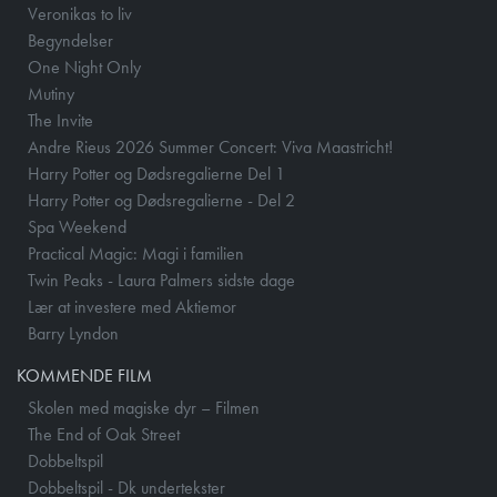
Veronikas to liv
Begyndelser
One Night Only
Mutiny
The Invite
Andre Rieus 2026 Summer Concert: Viva Maastricht!
Harry Potter og Dødsregalierne Del 1
Harry Potter og Dødsregalierne - Del 2
Spa Weekend
Practical Magic: Magi i familien
Twin Peaks - Laura Palmers sidste dage
Lær at investere med Aktiemor
Barry Lyndon
KOMMENDE FILM
Skolen med magiske dyr – Filmen
The End of Oak Street
Dobbeltspil
Dobbeltspil - Dk undertekster