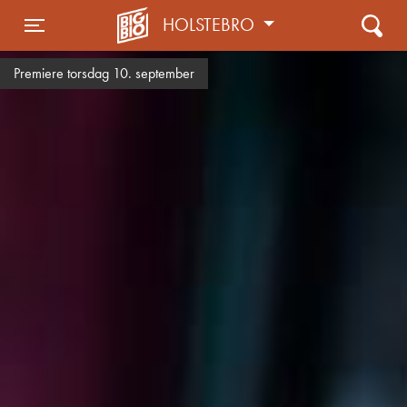
HOLSTEBRO
Toggle navigation
Premiere torsdag 10. september