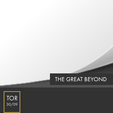
THE GREAT BEYOND
TOR
30/09