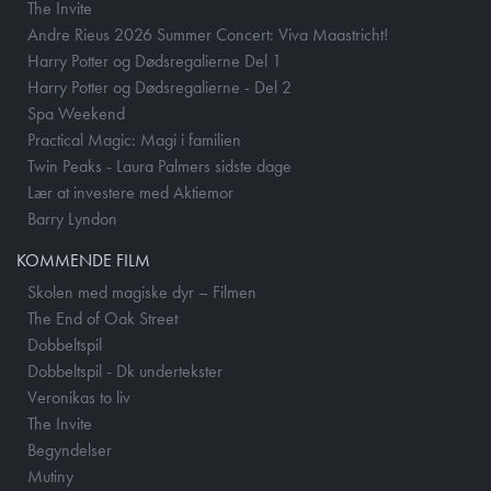
The Invite
Andre Rieus 2026 Summer Concert: Viva Maastricht!
Harry Potter og Dødsregalierne Del 1
Harry Potter og Dødsregalierne - Del 2
Spa Weekend
Practical Magic: Magi i familien
Twin Peaks - Laura Palmers sidste dage
Lær at investere med Aktiemor
Barry Lyndon
KOMMENDE FILM
Skolen med magiske dyr – Filmen
The End of Oak Street
Dobbeltspil
Dobbeltspil - Dk undertekster
Veronikas to liv
The Invite
Begyndelser
Mutiny