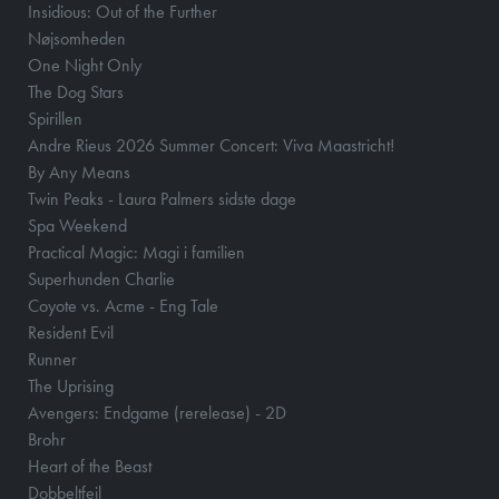
Insidious: Out of the Further
Nøjsomheden
One Night Only
The Dog Stars
Spirillen
Andre Rieus 2026 Summer Concert: Viva Maastricht!
By Any Means
Twin Peaks - Laura Palmers sidste dage
Spa Weekend
Practical Magic: Magi i familien
Superhunden Charlie
Coyote vs. Acme - Eng Tale
Resident Evil
Runner
The Uprising
Avengers: Endgame (rerelease) - 2D
Brohr
Heart of the Beast
Dobbeltfejl