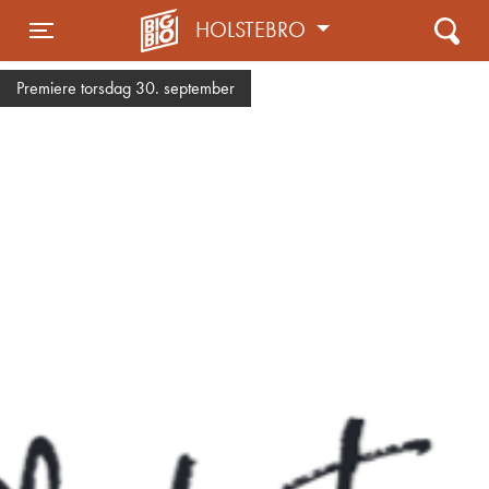
HOLSTEBRO
Toggle navigation
Premiere torsdag 30. september