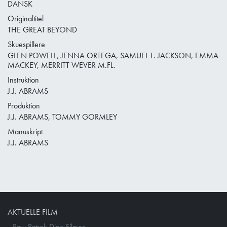
DANSK
Originaltitel
THE GREAT BEYOND
Skuespillere
GLEN POWELL, JENNA ORTEGA, SAMUEL L. JACKSON, EMMA
MACKEY, MERRITT WEVER M.FL.
Instruktion
J.J. ABRAMS
Produktion
J.J. ABRAMS, TOMMY GORMLEY
Manuskript
J.J. ABRAMS
AKTUELLE FILM
Paw Patrol: Dino Filmen