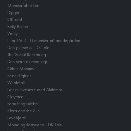
Monsterfabrikken
Digger
Offroad
Betty Ballon
Verity
F for Får 3 - Et monster på bondegården
Den glemte ø - DK Tale
The Social Reckoning
Den store diamantjagt
Other Mommy
Street Fighter
Whalefall
Lær at investere med Aktiemor
Clayface
Fornuft og følelse
Klara and the Sun
Løvehjerte
Momo og tidstyvene - DK Tale