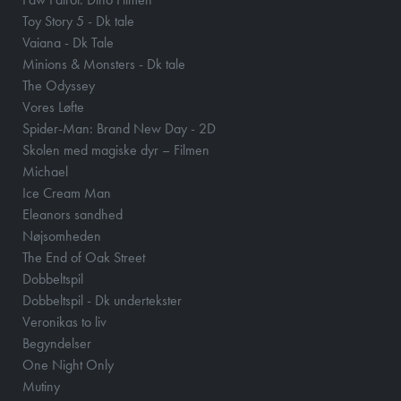
Toy Story 5 - Dk tale
Vaiana - Dk Tale
Minions & Monsters - Dk tale
The Odyssey
Vores Løfte
Spider-Man: Brand New Day - 2D
Skolen med magiske dyr – Filmen
Michael
Ice Cream Man
Eleanors sandhed
Nøjsomheden
The End of Oak Street
Dobbeltspil
Dobbeltspil - Dk undertekster
Veronikas to liv
Begyndelser
One Night Only
Mutiny