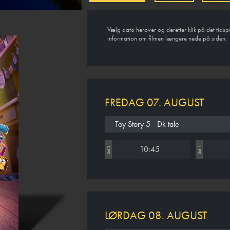
Vælg dato herover og derefter klik på det tidsp
information om filmen længere nede på siden.
FREDAG 07. AUGUST
Toy Story 5 - Dk tale
10:45
Sal 2
Sal 4
LØRDAG 08. AUGUST