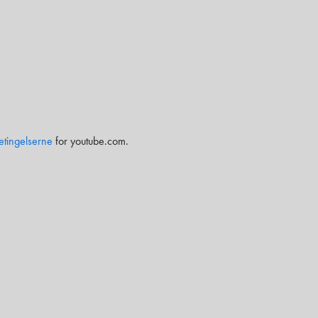
etingelserne
for youtube.com.