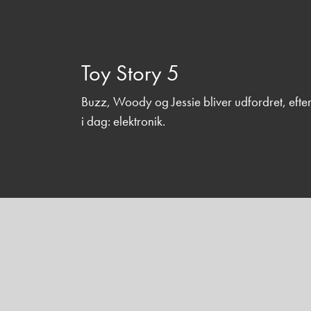
Toy Story 5
Buzz, Woody og Jessie bliver udfordret, efter 
i dag: elektronik.