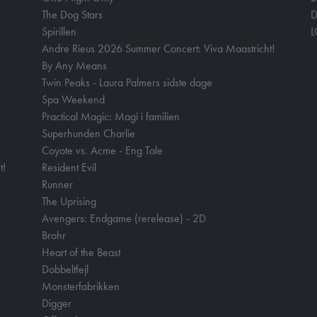
The Dog Stars
D
Spirillen
Andre Rieus 2026 Summer Concert: Viva Maastricht!
By Any Means
Twin Peaks - Laura Palmers sidste dage
Spa Weekend
Practical Magic: Magi i familien
Superhunden Charlie
Coyote vs. Acme - Eng Tale
t!
Resident Evil
Runner
The Uprising
Avengers: Endgame (rerelease) - 2D
Brohr
Heart of the Beast
Dobbeltfejl
Monsterfabrikken
Digger