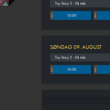
Toy Story 5 - Dk tale
10:00
Sal 4
Sal 4
SØNDAG 09. AUGUST
Toy Story 5 - Dk tale
10:00
Sal 4
Sal 4