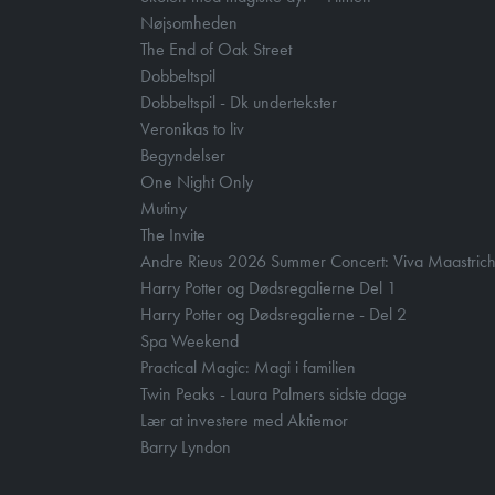
Nøjsomheden
The End of Oak Street
Dobbeltspil
Dobbeltspil - Dk undertekster
Veronikas to liv
Begyndelser
One Night Only
Mutiny
The Invite
Andre Rieus 2026 Summer Concert: Viva Maastrich
Harry Potter og Dødsregalierne Del 1
Harry Potter og Dødsregalierne - Del 2
Spa Weekend
Practical Magic: Magi i familien
Twin Peaks - Laura Palmers sidste dage
Lær at investere med Aktiemor
Barry Lyndon