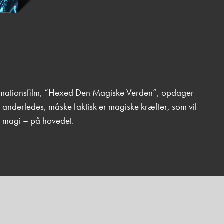
animationsfilm, “Hexed Den Magiske Verden”, opdager
 anderledes, måske faktisk er magiske kræfter, som vil
f magi – på hovedet.