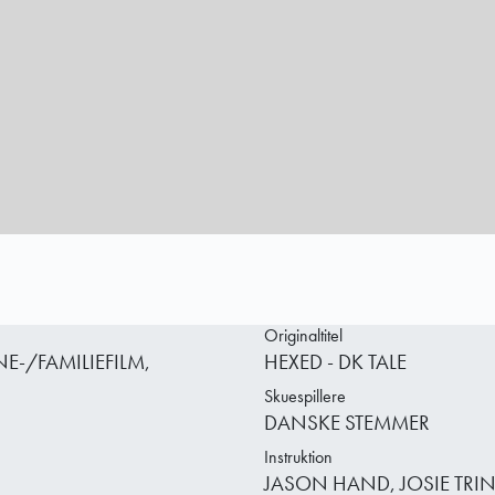
Originaltitel
-/FAMILIEFILM,
HEXED - DK TALE
Skuespillere
DANSKE STEMMER
Instruktion
JASON HAND, JOSIE TRI