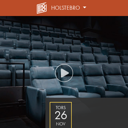
HOLSTEBRO
TORS
26
NOV