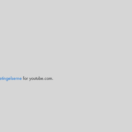
etingelserne
for youtube.com.