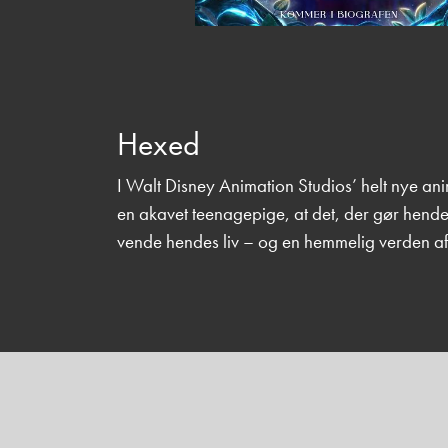
Hexed
I Walt Disney Animation Studios’ helt nye 
en akavet teenagepige, at det, der gør hende
vende hendes liv – og en hemmelig verden a