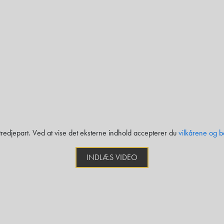
 tredjepart. Ved at vise det eksterne indhold accepterer du
vilkårene og b
INDLÆS VIDEO