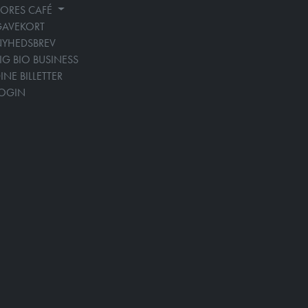
ORES CAFÉ
GAVEKORT
YHEDSBREV
IG BIO BUSINESS
INE BILLETTER
LOGIN