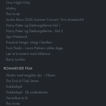
One Night Only
Mutiny
The Invite
Andre Rieus 2026 Summer Concert: Viva Maastricht!
Harry Potter og Dødsregalierne Del 1
Harry Potter og Dødsregalierne - Del 2
Spa Weekend
Practical Magic: Magi i familien
Twin Peaks - Laura Palmers sidste dage
Lær at investere med Aktiemor
Barry Lyndon
KOMMENDE FILM
Skolen med magiske dyr – Filmen
The End of Oak Street
Dobbeltspil
Dobbeltspil - Dk undertekster
Veronikas to liv
The Invite