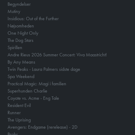
Begyndelser
Mutiny
Insidious: Out of the Further
Nøjsomheden
One Night Only
The Dog Stars
Spirillen
Andre Rieus 2026 Summer Concert: Viva Maastricht!
By Any Means
Twin Peaks - Laura Palmers sidste dage
Spa Weekend
Practical Magic: Magi i familien
Superhunden Charlie
Coyote vs. Acme - Eng Tale
Resident Evil
Runner
The Uprising
Avengers: Endgame (rerelease) - 2D
Brohr