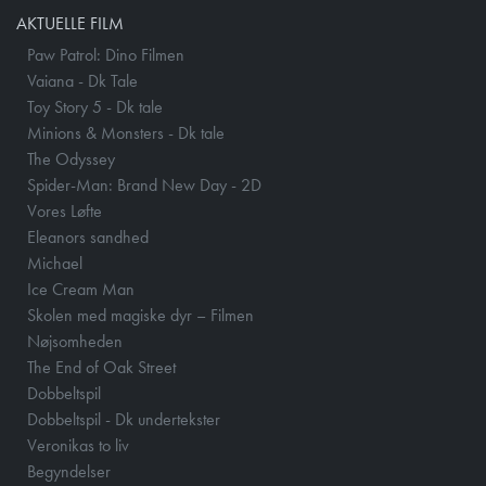
AKTUELLE FILM
Paw Patrol: Dino Filmen
Vaiana - Dk Tale
Toy Story 5 - Dk tale
Minions & Monsters - Dk tale
The Odyssey
Spider-Man: Brand New Day - 2D
Vores Løfte
Eleanors sandhed
Michael
Ice Cream Man
Skolen med magiske dyr – Filmen
Nøjsomheden
The End of Oak Street
Dobbeltspil
Dobbeltspil - Dk undertekster
Veronikas to liv
Begyndelser