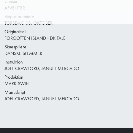
Censur
AFVENTER
Biografpremiere
TORSDAG 08. OKTOBER
Originaltitel
FORGOTTEN ISLAND - DK TALE
Skuespillere
DANSKE STEMMER
Instruktion
JOEL CRAWFORD, JANUEL MERCADO
Produktion
MARK SWIFT
Manuskript
JOEL CRAWFORD, JANUEL MERCADO