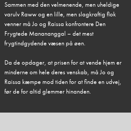
Sammen med den velmenende, men uheldige
varulv Raww og en lille, men slagkraftig flok
venner må Jo og Raissa konfrontere Den
Frygtede Manananggal – det mest
frygtindgydende væsen på øen.
Da de opdager, at prisen for at vende hjem er
minderne om hele deres venskab, må Jo og
Raissa kæmpe mod tiden for at finde en udvej,
før de for altid glemmer hinanden.