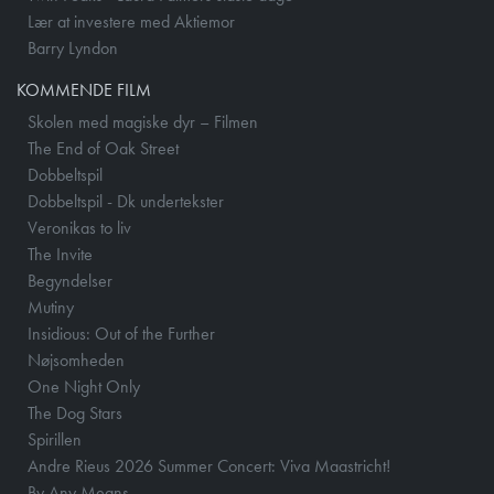
Lær at investere med Aktiemor
Barry Lyndon
KOMMENDE FILM
Skolen med magiske dyr – Filmen
The End of Oak Street
Dobbeltspil
Dobbeltspil - Dk undertekster
Veronikas to liv
The Invite
Begyndelser
Mutiny
Insidious: Out of the Further
Nøjsomheden
One Night Only
The Dog Stars
Spirillen
Andre Rieus 2026 Summer Concert: Viva Maastricht!
By Any Means