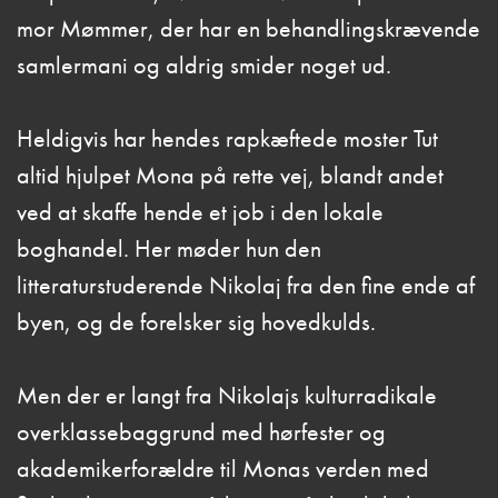
mor Mømmer, der har en behandlingskrævende
samlermani og aldrig smider noget ud.
Heldigvis har hendes rapkæftede moster Tut
altid hjulpet Mona på rette vej, blandt andet
ved at skaffe hende et job i den lokale
boghandel. Her møder hun den
litteraturstuderende Nikolaj fra den fine ende af
byen, og de forelsker sig hovedkulds.
Men der er langt fra Nikolajs kulturradikale
overklassebaggrund med hørfester og
akademikerforældre til Monas verden med