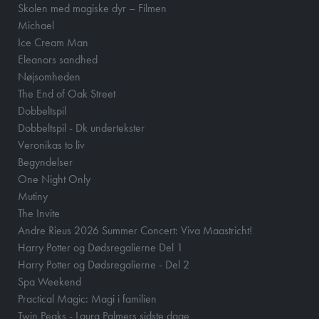
Skolen med magiske dyr – Filmen
Michael
Ice Cream Man
Eleanors sandhed
Nøjsomheden
The End of Oak Street
Dobbeltspil
Dobbeltspil - Dk undertekster
Veronikas to liv
Begyndelser
One Night Only
Mutiny
The Invite
Andre Rieus 2026 Summer Concert: Viva Maastricht!
Harry Potter og Dødsregalierne Del 1
Harry Potter og Dødsregalierne - Del 2
Spa Weekend
Practical Magic: Magi i familien
Twin Peaks - Laura Palmers sidste dage