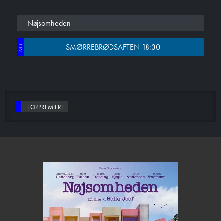
Nøjsomheden
SMØRREBRØDSAFTEN 18:30
Sal 1
FORPREMIERE