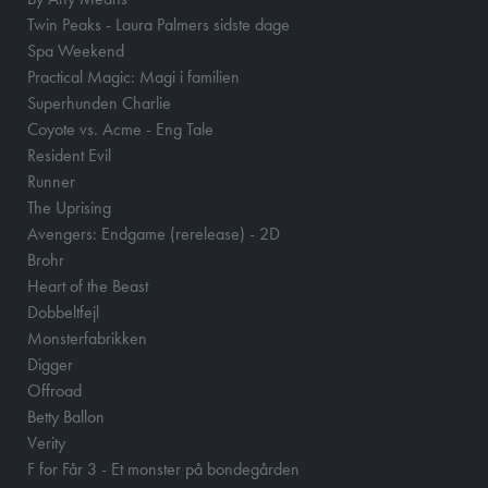
Twin Peaks - Laura Palmers sidste dage
Spa Weekend
Practical Magic: Magi i familien
Superhunden Charlie
Coyote vs. Acme - Eng Tale
Resident Evil
Runner
The Uprising
Avengers: Endgame (rerelease) - 2D
Brohr
Heart of the Beast
Dobbeltfejl
Monsterfabrikken
Digger
Offroad
Betty Ballon
Verity
F for Får 3 - Et monster på bondegården